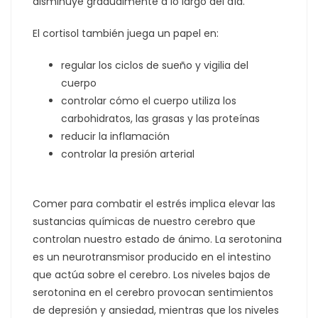
disminuye gradualmente a lo largo del día.
El cortisol también juega un papel en:
regular los ciclos de sueño y vigilia del
cuerpo
controlar cómo el cuerpo utiliza los
carbohidratos, las grasas y las proteínas
reducir la inflamación
controlar la presión arterial
Comer para combatir el estrés implica elevar las
sustancias químicas de nuestro cerebro que
controlan nuestro estado de ánimo. La serotonina
es un neurotransmisor producido en el intestino
que actúa sobre el cerebro. Los niveles bajos de
serotonina en el cerebro provocan sentimientos
de depresión y ansiedad, mientras que los niveles