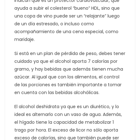
indican que es un protector cardiovascular, que
ayuda a subir el colesterol “bueno” HDL, sino que
una copa de vino puede ser un “relajante” luego
de un día estresado, o incluso como
acompañamiento de una cena especial, como
maridaje.
Si está en un plan de pérdida de peso, debes tener
cuidado ya que el alcohol aporta 7 calorías por
gramo, y hay bebidas que además tienen mucha
azúcar. Al igual que con los alimentos, el control
de las porciones es también importante a tomar
en cuenta con las bebidas alcohólicas.
El alcohol deshidrata ya que es un diurético, y lo
ideal es alternarlo con un vaso de agua. Además,
el hígado tiene la capacidad de metabolizar 1
trago por hora. El exceso de licor no sólo aporta
exceso de calorías, sino que también puede ser