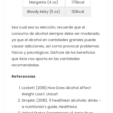
Margarita (4 oz)
170kcal
Bloody Mary (5 oz)
120kcal
Sea cual sea su elección, recuerde que el
consumo de alcohol siempre debe ser moderado,
ya que el alcohol en cantidades grandes puede
causar adicciones, así como provocar problemas
físicos y psicológicos. Disfrute de los beneficios
que éste nos aporta en las cantidades
recomendadas.
Referencias
Lockett (2018).
How Does Alcohol Affect
Weight Loss?, Unicef.
Simpkin (2018). 11 healthiest alcoholic drinks –
a nutritionist’s guide, Healthista.
United States Department of Agriculture