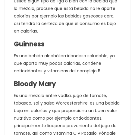
utilice algún tipo de liga o bien con la bebida que
lo mezcla, procure que esta bebida no le aporte
calorías por ejemplo las bebidas gaseosas cero,
así tendrá la certeza de que el consumo es bajo
en calorías.
Guinness
Es una bebida alcohólica irlandesa saludable, ya
que aporta muy pocas calorías, contiene
antioxidantes y vitaminas del complejo B.
Bloody Mary
Es una mezcla entre vodka, jugo de tomate,
tabasco, sal y salsa Worcestershire, es una bebida
baja en calorías y que proporciona un buen valor
nutritivo como por ejemplo antioxidantes,
principalmente licopeno proveniente del jugo de
tomate, así como vitamina C y Potasio. Póngale