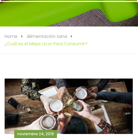
Home
Alimentación sana
¿Cuál es el Mejor Licor Para Consumir?
noviembre 24, 2019