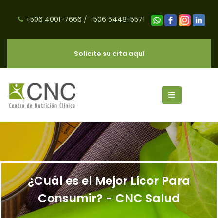
+506 4001-7666
/
+506 6448-5571
Solicite su cita aquí
¿Cuál es el Mejor Licor Para
Consumir? - CNC Salud