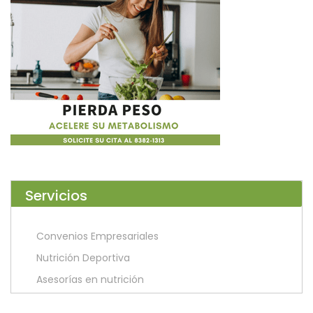
Servicios
Convenios Empresariales
Nutrición Deportiva
Asesorías en nutrición