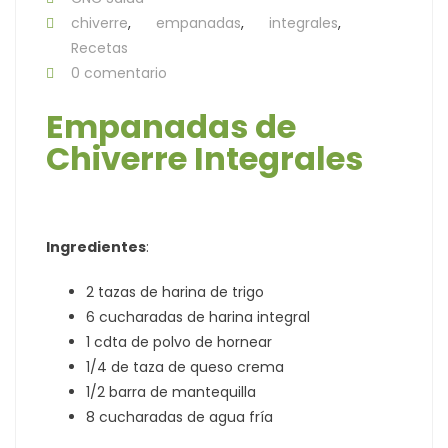
chiverre
,
empanadas
,
integrales
,
Recetas
0 comentario
Empanadas de
Chiverre Integrales
Ingredientes
:
2 tazas de harina de trigo
6 cucharadas de harina integral
1 cdta de polvo de hornear
1/4 de taza de queso crema
1/2 barra de mantequilla
8 cucharadas de agua fría