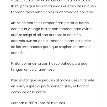
masa circular, recomiendo con un diámetro de
11cm, para que las empanadas queden de un buen
tamaño. Se rellenan con 1 cucharada de chiverre.
Antes de cerrar las empanadas pintar el borde
con agua y luego majar con tenedor para evitar
que se salga el relleno durante la cocción,
además punzar con el tenedor la parte superior
de las empanadas para que respiren durante la
cocción.
Pintar por encima con huevo batido para que
tengan un color apetitoso.
Para evitar que se peguen al molde use un aceite
en spray especial para hornear, sino, enharinar
como de costumbre.
Hornear a 200°C por 20 minutos.