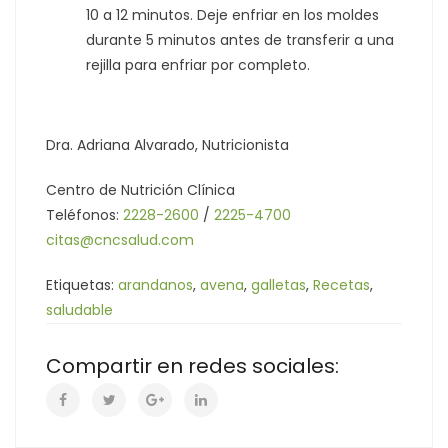
10 a 12 minutos. Deje enfriar en los moldes
durante 5 minutos antes de transferir a una
rejilla para enfriar por completo.
Dra. Adriana Alvarado, Nutricionista
Centro de Nutrición Clínica
Teléfonos:
2228-2600
/
2225-4700
citas@cncsalud.com
Etiquetas:
arandanos
,
avena
,
galletas
,
Recetas
,
saludable
Compartir en redes sociales: