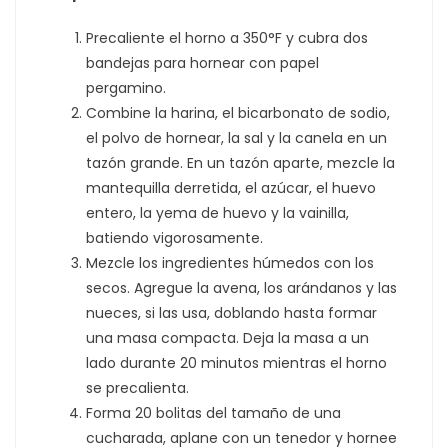
Precaliente el horno a 350°F y cubra dos
bandejas para hornear con papel
pergamino.
Combine la harina, el bicarbonato de sodio,
el polvo de hornear, la sal y la canela en un
tazón grande. En un tazón aparte, mezcle la
mantequilla derretida, el azúcar, el huevo
entero, la yema de huevo y la vainilla,
batiendo vigorosamente.
Mezcle los ingredientes húmedos con los
secos. Agregue la avena, los arándanos y las
nueces, si las usa, doblando hasta formar
una masa compacta. Deja la masa a un
lado durante 20 minutos mientras el horno
se precalienta.
Forma 20 bolitas del tamaño de una
cucharada, aplane con un tenedor y hornee