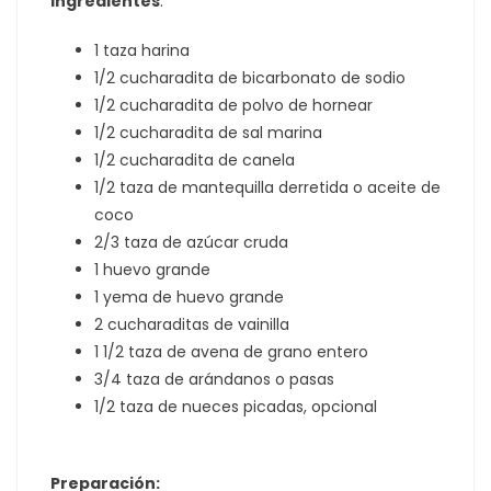
Ingredientes
:
1 taza harina
1/2 cucharadita de bicarbonato de sodio
1/2 cucharadita de polvo de hornear
1/2 cucharadita de sal marina
1/2 cucharadita de canela
1/2 taza de mantequilla derretida o aceite de
coco
2/3 taza de azúcar cruda
1 huevo grande
1 yema de huevo grande
2 cucharaditas de vainilla
1 1/2 taza de avena de grano entero
3/4 taza de arándanos o pasas
1/2 taza de nueces picadas, opcional
Preparación: