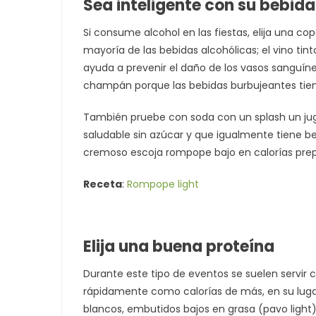
Sea inteligente con su bebida
Si consume alcohol en las fiestas, elija una co
mayoría de las bebidas alcohólicas; el vino tint
ayuda a prevenir el daño de los vasos sanguíneo
champán porque las bebidas burbujeantes ti
También pruebe con soda con un splash un jug
saludable sin azúcar y que igualmente tiene be
cremoso escoja rompope bajo en calorías prep
Receta
:
Rompope light
Elija una buena proteína
Durante este tipo de eventos se suelen servir c
rápidamente como calorías de más, en su lug
blancos, embutidos bajos en grasa (pavo light)