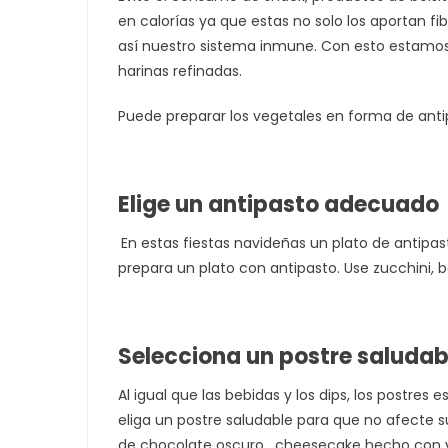
en calorías ya que estas no solo los aportan f
así nuestro sistema inmune. Con esto estamos
harinas refinadas.
Puede preparar los vegetales en forma de antip
Elige un antipasto adecuado
En estas fiestas navideñas un plato de antipa
prepara un plato con antipasto. Use zucchini, 
Selecciona un postre saludab
Al igual que las bebidas y los dips, los postre
eliga un postre saludable para que no afecte s
de chocolate oscuro, cheesecake hecho con yo