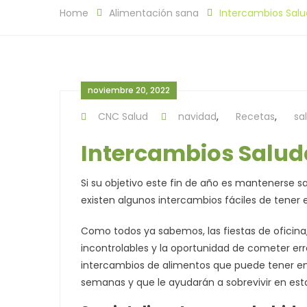
Home
Alimentación sana
Intercambios Salu
noviembre 20, 2022
CNC Salud
navidad
,
Recetas
,
sa
Intercambios Salud
Si su objetivo este fin de año es mantenerse s
existen algunos intercambios fáciles de tener 
Como todos ya sabemos, las fiestas de oficina, 
incontrolables y la oportunidad de cometer err
intercambios de alimentos que puede tener en 
semanas y que le ayudarán a sobrevivir en est