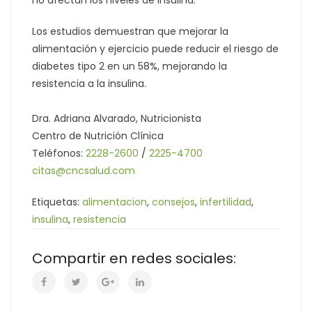
Los estudios demuestran que mejorar la
alimentación y ejercicio puede reducir el riesgo de
diabetes tipo 2 en un 58%, mejorando la
resistencia a la insulina.
Dra. Adriana Alvarado, Nutricionista
Centro de Nutrición Clínica
Teléfonos:
2228-2600
/
2225-4700
citas@cncsalud.com
Etiquetas:
alimentacion
,
consejos
,
infertilidad
,
insulina
,
resistencia
Compartir en redes sociales: