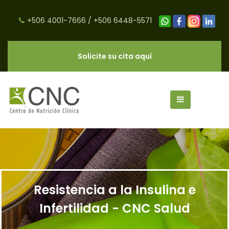
+506 4001-7666
/
+506 6448-5571
Solicite su cita aquí
Resistencia a la Insulina e
Infertilidad - CNC Salud