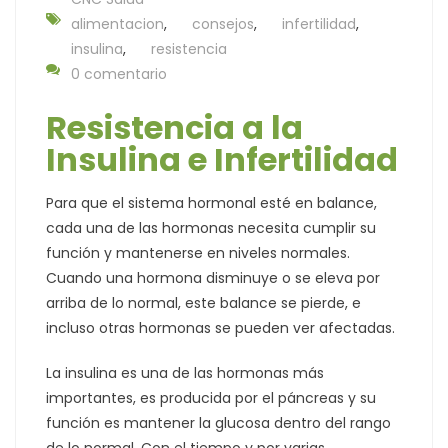
alimentacion
,
consejos
,
infertilidad
,
insulina
,
resistencia
0 comentario
Resistencia a la
Insulina e Infertilidad
Para que el sistema hormonal esté en balance,
cada una de las hormonas necesita cumplir su
función y mantenerse en niveles normales.
Cuando una hormona disminuye o se eleva por
arriba de lo normal, este balance se pierde, e
incluso otras hormonas se pueden ver afectadas.
La insulina es una de las hormonas más
importantes, es producida por el páncreas y su
función es mantener la glucosa dentro del rango
de lo normal. Con el tiempo y por varias