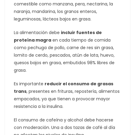
comestible como manzana, pera, nectarina, la
naranja, mandarina, los granos enteros,
leguminosas, lácteos bajos en grasa.
La alimentación debe
incluir fuentes de
proteína magra
en cada tiempo de comida
como pechuga de pollo, carne de res sin grasa,
lomito de cerdo, pescados, atún de lata, huevo,
quesos bajos en grasa, embutidos 98% libres de
grasa.
Es importante
reducir el consumo de grasas
trans
, presentes en frituras, repostería, alimentos
empacados, ya que tienen a provocar mayor
resistencia a la insulina.
El consumo de cafeína y alcohol debe hacerse
con moderación. Una a dos tazas de café al día
no afectan los niveles de insulina.