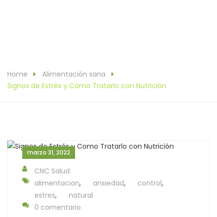
Home
Alimentación sana
Signos de Estrés y Cómo Tratarlo con Nutrición
marzo 31, 2022
CNC Salud
alimentacion
,
ansiedad
,
control
,
estres
,
natural
0 comentario