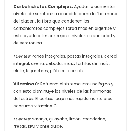
Carbohidratos Complejos:
Ayudan a aumentar
niveles de serotonina conocida como la “hormona
del placer”, la fibra que contienen los
carbohidratos complejos tarda más en digerirse y
esto ayuda a tener mejores niveles de saciedad y
de serotonina.
Fuentes:
Panes integrales, pastas integrales, cereal
integral, avena, cebada, maíz, tortillas de maíz,
elote, legumbres, plátano, camote.
Vitamina C:
Refuerza el sistema inmunológico y
con esto disminuye los niveles de las hormonas
del estrés. El cortisol baja más rápidamente si se
consume vitamina C.
Fuentes:
Naranja, guayaba, limón, mandarina,
fresas, kiwi y chile dulce.