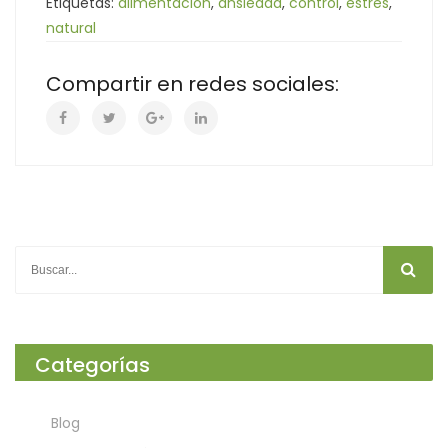
Etiquetas:
alimentacion
,
ansiedad
,
control
,
estres
,
natural
Compartir en redes sociales:
Categorías
Blog