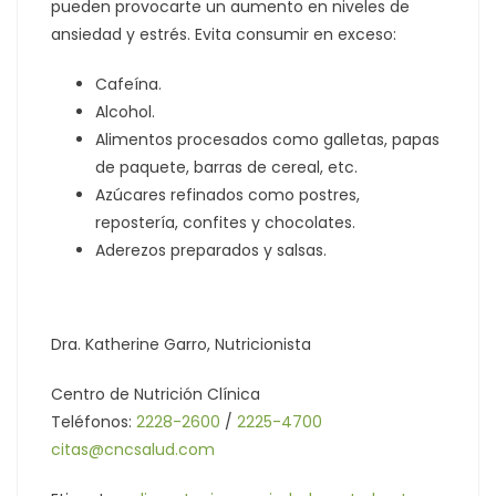
pueden provocarte un aumento en niveles de
ansiedad y estrés. Evita consumir en exceso:
Cafeína.
Alcohol.
Alimentos procesados como galletas, papas
de paquete, barras de cereal, etc.
Azúcares refinados como postres,
repostería, confites y chocolates.
Aderezos preparados y salsas.
Dra. Katherine Garro, Nutricionista
Centro de Nutrición Clínica
Teléfonos:
2228-2600
/
2225-4700
citas@cncsalud.com