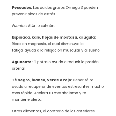
Pescados:
Los ácidos grasos Omega 3 pueden
prevenir picos de estrés.
Fuentes:
Atún o salmón.
Espinaca, kale, hojas de mostaza, arúgula:
Ricas en magnesio, el cual disminuye la
fatiga, ayuda a la relajación muscular y al sueño.
Aguacate:
El potasio ayuda a reducir la presión
arterial.
Té negro, blanco, verde o rojo:
Beber té te
ayuda a recuperar de eventos estresantes mucho
más rápido. Acelera tu metabolismo y te
mantiene alerta.
Otros alimentos, al contrario de los anteriores,