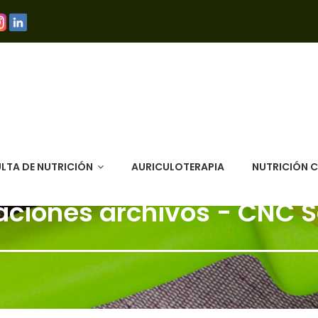
LTA DE NUTRICIÓN
AURICULOTERAPIA
NUTRICIÓN 
ciones archivos - CNC 