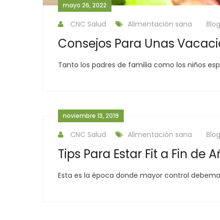
mayo 26, 2022
CNC Salud
Alimentación sana
Blo
Consejos Para Unas Vacaci
Tanto los padres de familia como los niños es
noviembre 13, 2019
CNC Salud
Alimentación sana
Blo
Tips Para Estar Fit a Fin de 
Esta es la época donde mayor control debemos