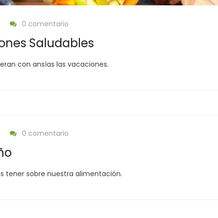
g
0 comentario
ones Saludables
peran con ansías las vacaciones.
g
0 comentario
Año
 tener sobre nuestra alimentación.