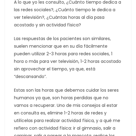
A lo que yo les consulto, ¿Cuánto tiempo dedica a
las redes sociales?, ¿Cuánto tiempo le dedica a
ver televisión?, ¿Cuántas horas al día pasa
acostado y sin actividad física?
Las respuestas de los pacientes son similares,
suelen mencionar que en su día fácilmente
pueden utilizar 2-3 horas para redes sociales, 1
hora o más para ver televisión, 1-2 horas acostado
sin aprovechar el tiempo, ya que, está
“descansando”.
Estas son las horas que debemos cuidar los seres
humanos ya que, son horas perdidas que no
vamos a recuperar. Uno de mis consejos al estar
en consulta es, elimine 1-2 horas de redes y
utilícelas para realizar actividad física, y a qué me
refiero con actividad física: ir al gimnasio, salir a
caminar, salir a pasear a la mascota, realice los