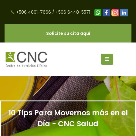
+506 4001-7666
/
+506 6448-5571
Solicite su cita aquí
10 Tips Para Movernos más en el
Día - CNC Salud