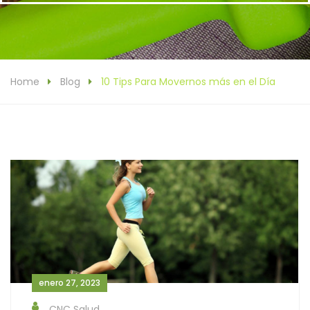
Home
Blog
10 Tips Para Movernos más en el Día
enero 27, 2023
CNC Salud