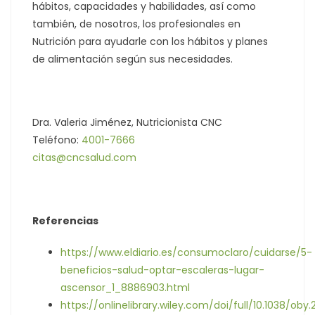
hábitos, capacidades y habilidades, así como
también, de nosotros, los profesionales en
Nutrición para ayudarle con los hábitos y planes
de alimentación según sus necesidades.
Dra. Valeria Jiménez, Nutricionista CNC
Teléfono:
4001-7666
citas@cncsalud.com
Referencias
https://www.eldiario.es/consumoclaro/cuidarse/5-
beneficios-salud-optar-escaleras-lugar-
ascensor_1_8886903.html
https://onlinelibrary.wiley.com/doi/full/10.1038/oby