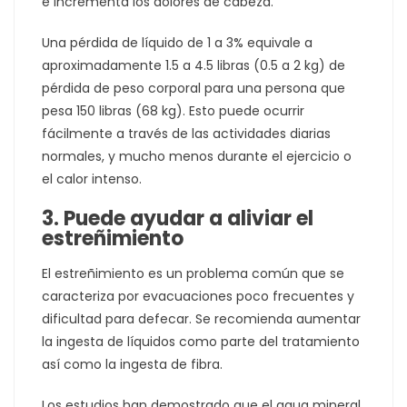
e incrementa los dolores de cabeza.
Una pérdida de líquido de 1 a 3% equivale a
aproximadamente 1.5 a 4.5 libras (0.5 a 2 kg) de
pérdida de peso corporal para una persona que
pesa 150 libras (68 kg). Esto puede ocurrir
fácilmente a través de las actividades diarias
normales, y mucho menos durante el ejercicio o
el calor intenso.
3. Puede ayudar a aliviar el
estreñimiento
El estreñimiento es un problema común que se
caracteriza por evacuaciones poco frecuentes y
dificultad para defecar. Se recomienda aumentar
la ingesta de líquidos como parte del tratamiento
así como la ingesta de fibra.
Los estudios han demostrado que el agua mineral