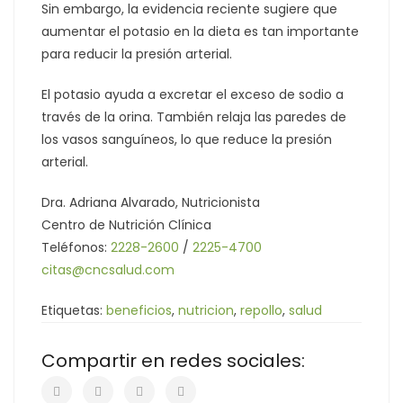
Sin embargo, la evidencia reciente sugiere que
aumentar el potasio en la dieta es tan importante
para reducir la presión arterial.
El potasio ayuda a excretar el exceso de sodio a
través de la orina. También relaja las paredes de
los vasos sanguíneos, lo que reduce la presión
arterial.
Dra. Adriana Alvarado, Nutricionista
Centro de Nutrición Clínica
Teléfonos:
2228-2600
/
2225-4700
citas@cncsalud.com
Etiquetas:
beneficios
,
nutricion
,
repollo
,
salud
Compartir en redes sociales: