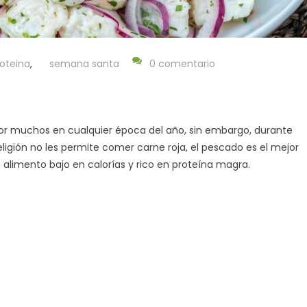
oteina
,
semana santa
0 comentario
 por muchos en cualquier época del año, sin embargo, durante
gión no les permite comer carne roja, el pescado es el mejor
alimento bajo en calorías y rico en proteína magra.