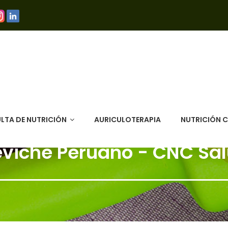
LTA DE NUTRICIÓN
AURICULOTERAPIA
NUTRICIÓN 
viche Peruano - CNC Sa