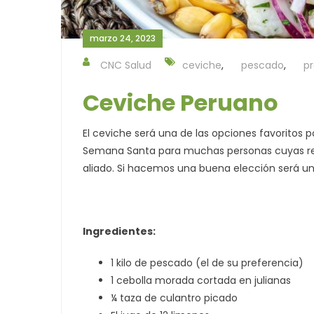
marzo 24, 2023
CNC Salud
ceviche
,
pescado
,
pr
Ceviche Peruano
El ceviche será una de las opciones favoritos
Semana Santa para muchas personas cuyas reli
aliado. Si hacemos una buena elección será un 
Ingredientes:
1 kilo de pescado (el de su preferencia)
1 cebolla morada cortada en julianas
¼ taza de culantro picado