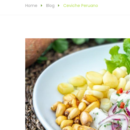
Home
Blog
Ceviche Peruano