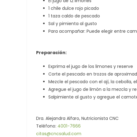
El jugo de 12 limones
1 chile dulce rojo picado
1 taza caldo de pescado
Sal y pimienta al gusto
Para acompañar: Puede elegir entre cam
Preparación:
Exprima el jugo de los limones y reserve
Corte el pescado en trozos de aproxim
Mezcle el pescado con el ají, la cebolla, 
Agregue el jugo de limón a la mezcla y r
Salpimiente al gusto y agregue el camote
Dra. Alejandra Alfaro, Nutricionista CNC
Teléfono:
4001-7666
citas@cncsalud.com