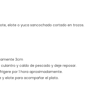
ote, elote o yuca sancochado cortado en trozos.
adamente 3cm
el culantro y caldo de pescado y deje reposar.
efrigere por 1 hora aproximadamente.
 y elote para acompañar el plato.