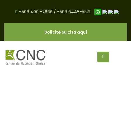
+506 4001-7666
/
+506 6448-5571
Solicite su cita aquí
Como Mejorar la Psoriasis con la
Alimentación - CNC Salud