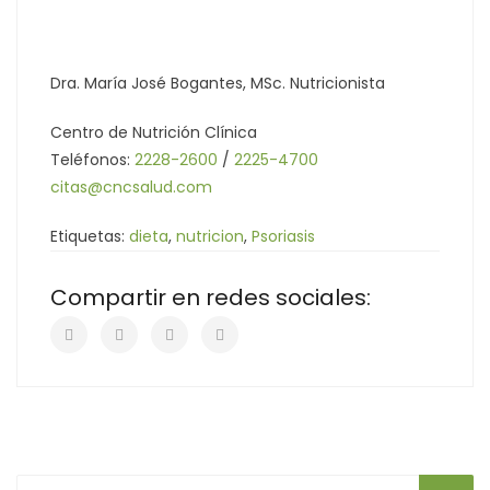
Dra. María José Bogantes, MSc. Nutricionista
Centro de Nutrición Clínica
Teléfonos:
2228-2600
/
2225-4700
citas@cncsalud.com
Etiquetas:
dieta
,
nutricion
,
Psoriasis
Compartir en redes sociales: