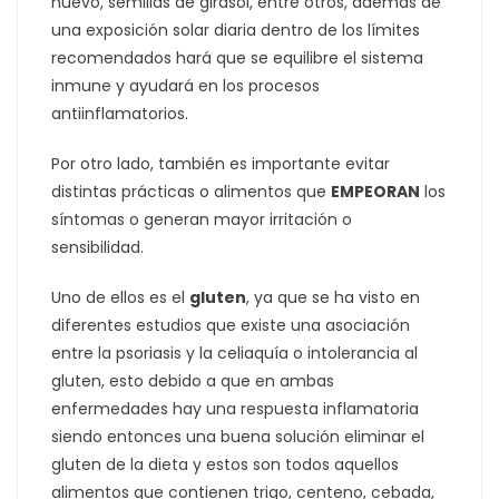
huevo, semillas de girasol, entre otros, además de
una exposición solar diaria dentro de los límites
recomendados hará que se equilibre el sistema
inmune y ayudará en los procesos
antiinflamatorios.
Por otro lado, también es importante evitar
distintas prácticas o alimentos que
EMPEORAN
los
síntomas o generan mayor irritación o
sensibilidad.
Uno de ellos es el
gluten
, ya que se ha visto en
diferentes estudios que existe una asociación
entre la psoriasis y la celiaquía o intolerancia al
gluten, esto debido a que en ambas
enfermedades hay una respuesta inflamatoria
siendo entonces una buena solución eliminar el
gluten de la dieta y estos son todos aquellos
alimentos que contienen trigo, centeno, cebada,