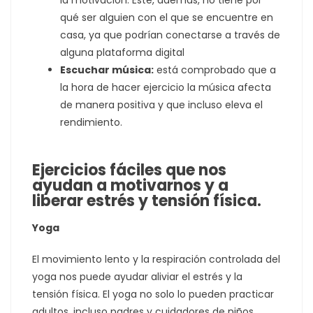
la motivación. Este, además, no tiene por
qué ser alguien con el que se encuentre en
casa, ya que podrían conectarse a través de
alguna plataforma digital
Escuchar música:
está comprobado que a
la hora de hacer ejercicio la música afecta
de manera positiva y que incluso eleva el
rendimiento.
Ejercicios fáciles que nos
ayudan a motivarnos y a
liberar estrés y tensión física.
Yoga
El movimiento lento y la respiración controlada del
yoga nos puede ayudar aliviar el estrés y la
tensión física. El yoga no solo lo pueden practicar
adultos, incluso padres y cuidadores de niños