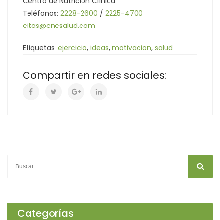
Centro de Nutrición Clínica
Teléfonos:
2228-2600
/
2225-4700
citas@cncsalud.com
Etiquetas:
ejercicio
,
ideas
,
motivacion
,
salud
Compartir en redes sociales:
Categorías