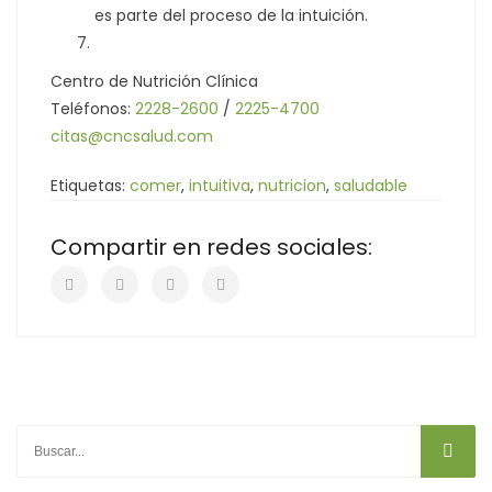
es parte del proceso de la intuición.
Centro de Nutrición Clínica
Teléfonos:
2228-2600
/
2225-4700
citas@cncsalud.com
Etiquetas:
comer
,
intuitiva
,
nutricion
,
saludable
Compartir en redes sociales: