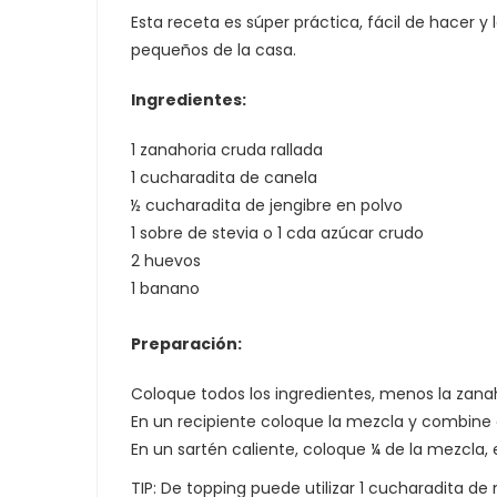
Esta receta es súper práctica, fácil de hacer y
pequeños de la casa.
Ingredientes:
1 zanahoria cruda rallada
1 cucharadita de canela
½ cucharadita de jengibre en polvo
1 sobre de stevia o 1 cda azúcar crudo
2 huevos
1 banano
Preparación:
Coloque todos los ingredientes, menos la zanah
En un recipiente coloque la mezcla y combine c
En un sartén caliente, coloque ¼ de la mezcla,
TIP: De topping puede utilizar 1 cucharadita de