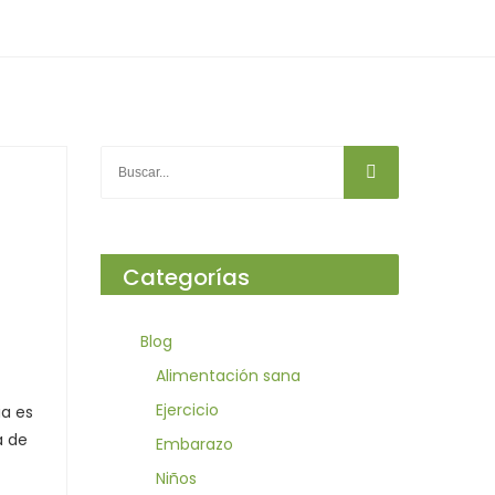
Categorías
Blog
Alimentación sana
Ejercicio
ia es
a de
Embarazo
Niños