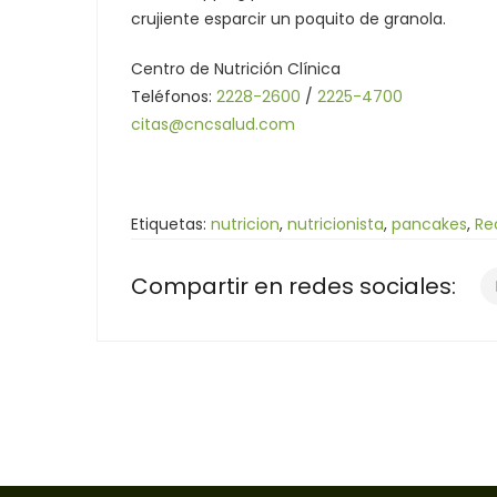
crujiente esparcir un poquito de granola.
Centro de Nutrición Clínica
Teléfonos:
2228-2600
/
2225-4700
citas@cncsalud.com
Etiquetas:
nutricion
,
nutricionista
,
pancakes
,
Re
Compartir en redes sociales: