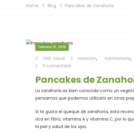
Home
Blog
Pancakes de Zanahoria
febrero 01, 2018
CNC Salud
nutricion
,
nutricionista
,
0 comentario
Pancakes de Zanaho
La zanahoria es bien conocida como un vegeta
pensamos que podemos utilizarlo en otras pr
Si te gusta el queque de zanahoria, esta recet
rica en fibra, vitamina A y vitamina C, por lo 
la piel y salud de los ojos.