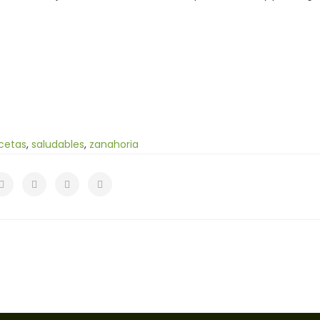
cetas
,
saludables
,
zanahoria