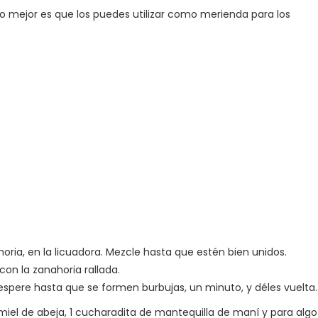
 lo mejor es que los puedes utilizar como merienda para los
oria, en la licuadora. Mezcle hasta que estén bien unidos.
on la zanahoria rallada.
 espere hasta que se formen burbujas, un minuto, y déles vuelta.
 miel de abeja, 1 cucharadita de mantequilla de maní y para algo