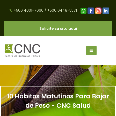
+506 4001-7666
/
+506 6448-5571
Solicite su cita aquí
10 Hábitos Matutinos Para Bajar
de Peso - CNC Salud