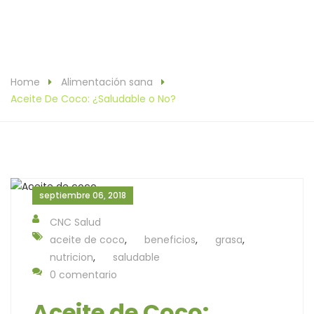
Home
Alimentación sana
Aceite De Coco: ¿Saludable o No?
septiembre 06, 2018
CNC Salud
aceite de coco
,
beneficios
,
grasa
,
nutricion
,
saludable
0 comentario
Aceite de Coco: