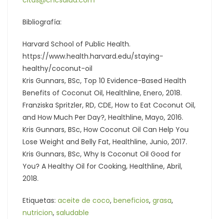
citas@cncsalud.com
Bibliografía:
Harvard School of Public Health.
https://www.health.harvard.edu/staying-
healthy/coconut-oil
Kris Gunnars, BSc, Top 10 Evidence-Based Health
Benefits of Coconut Oil, Healthline, Enero, 2018.
Franziska Spritzler, RD, CDE, How to Eat Coconut Oil,
and How Much Per Day?, Healthline, Mayo, 2016.
Kris Gunnars, BSc, How Coconut Oil Can Help You
Lose Weight and Belly Fat, Healthline, Junio, 2017.
Kris Gunnars, BSc, Why Is Coconut Oil Good for
You? A Healthy Oil for Cooking, Healthline, Abril,
2018.
Etiquetas:
aceite de coco
,
beneficios
,
grasa
,
nutricion
,
saludable