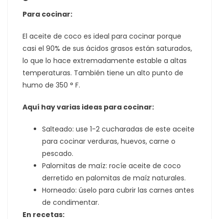
Para cocinar:
El aceite de coco es ideal para cocinar porque
casi el 90% de sus ácidos grasos están saturados,
lo que lo hace extremadamente estable a altas
temperaturas. También tiene un alto punto de
humo de 350 ° F.
Aquí hay varias ideas para cocinar:
Salteado: use 1-2 cucharadas de este aceite
para cocinar verduras, huevos, carne o
pescado.
Palomitas de maíz: rocíe aceite de coco
derretido en palomitas de maíz naturales.
Horneado: úselo para cubrir las carnes antes
de condimentar.
En recetas: