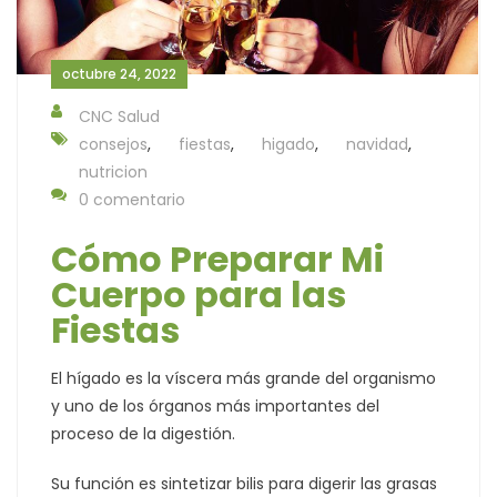
octubre 24, 2022
CNC Salud
consejos
,
fiestas
,
higado
,
navidad
,
nutricion
0 comentario
Cómo Preparar Mi
Cuerpo para las
Fiestas
El hígado es la víscera más grande del organismo
y uno de los órganos más importantes del
proceso de la digestión.
Su función es sintetizar bilis para digerir las grasas