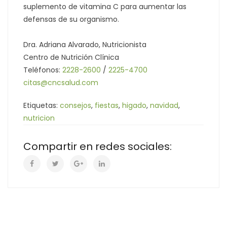
suplemento de vitamina C para aumentar las
defensas de su organismo.
Dra. Adriana Alvarado, Nutricionista
Centro de Nutrición Clínica
Teléfonos:
2228-2600
/
2225-4700
citas@cncsalud.com
Etiquetas:
consejos
,
fiestas
,
higado
,
navidad
,
nutricion
Compartir en redes sociales: