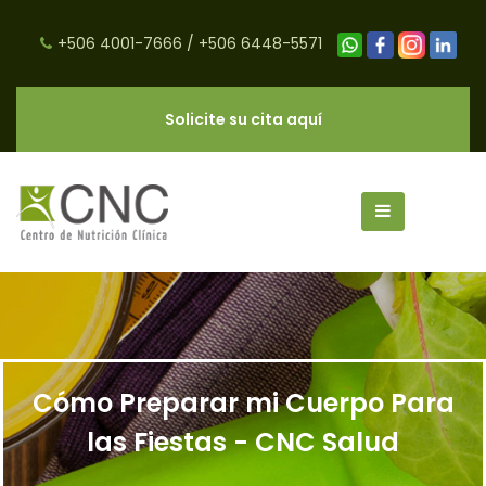
+506 4001-7666
/
+506 6448-5571
Solicite su cita aquí
Cómo Preparar mi Cuerpo Para
las Fiestas - CNC Salud