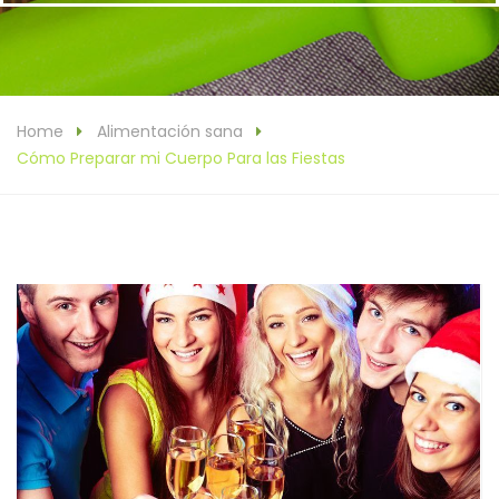
Home
Alimentación sana
Cómo Preparar mi Cuerpo Para las Fiestas