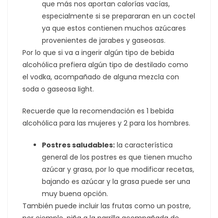
que más nos aportan calorías vacías,
especialmente si se prepararan en un coctel
ya que estos contienen muchos azúcares
provenientes de jarabes y gaseosas.
Por lo que si va a ingerir algún tipo de bebida
alcohólica prefiera algún tipo de destilado como
el vodka, acompañado de alguna mezcla con
soda o gaseosa light.
Recuerde que la recomendación es 1 bebida
alcohólica para las mujeres y 2 para los hombres.
Postres saludables:
la característica
general de los postres es que tienen mucho
azúcar y grasa, por lo que modificar recetas,
bajando es azúcar y la grasa puede ser una
muy buena opción.
También puede incluir las frutas como un postre,
por ejemplo, piña a la parrilla acompañada de