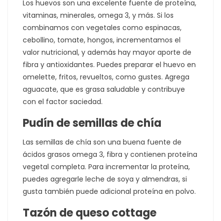
Los huevos son una excelente fuente de proteína,
vitaminas, minerales, omega 3, y más. Si los
combinamos con vegetales como espinacas,
cebollino, tomate, hongos, incrementamos el
valor nutricional, y además hay mayor aporte de
fibra y antioxidantes. Puedes preparar el huevo en
omelette, fritos, revueltos, como gustes. Agrega
aguacate, que es grasa saludable y contribuye
con el factor saciedad.
Pudín de semillas de chía
Las semillas de chía son una buena fuente de
ácidos grasos omega 3, fibra y contienen proteína
vegetal completa. Para incrementar la proteína,
puedes agregarle leche de soya y almendras, si
gusta también puede adicional proteína en polvo.
Tazón de queso cottage