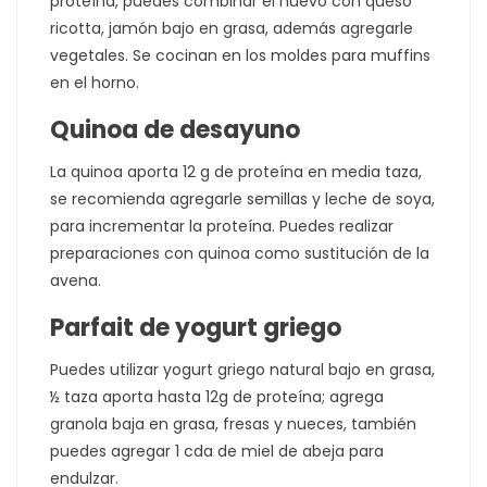
proteína, puedes combinar el huevo con queso
ricotta, jamón bajo en grasa, además agregarle
vegetales. Se cocinan en los moldes para muffins
en el horno.
Quinoa de desayuno
La quinoa aporta 12 g de proteína en media taza,
se recomienda agregarle semillas y leche de soya,
para incrementar la proteína. Puedes realizar
preparaciones con quinoa como sustitución de la
avena.
Parfait de yogurt griego
Puedes utilizar yogurt griego natural bajo en grasa,
½ taza aporta hasta 12g de proteína; agrega
granola baja en grasa, fresas y nueces, también
puedes agregar 1 cda de miel de abeja para
endulzar.